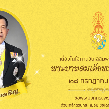
เนื่องในโอกาสวันเฉลิ
พระบาทสมเด็จพระ
๒๘ กรกฎาคม
ขอพระองค์ทรงพร
ด้วยเกล้าด้วยกระหม่อม ขอเดช